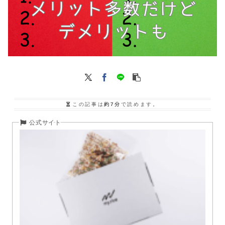
この記事は
約7分
で読めます。