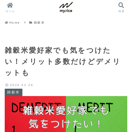
ホーム
検索
Home
雑穀米
雑穀米愛好家でも気をつけた
い！メリット多数だけどデメリ
ットも
2024.02.26
雑穀米