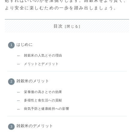
処すればいいのかを深掘りします。雑穀米をより賢く、
より安全に楽しむための一歩を踏み出しましょう。
目次
はじめに
雑穀米の人気とその理由
メリットとデメリット
雑穀米のメリット
栄養価の高さとその効果
多様性と食生活への貢献
病気予防と健康維持への影響
雑穀米のデメリット