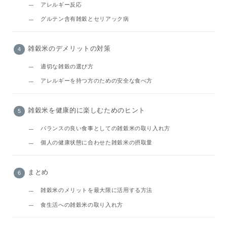
アレルギー反応
グルテン含有雑穀とセリアック病
雑穀米のデメリットの対策
適切な雑穀の選び方
アレルギーを持つ方のための安全な食べ方
雑穀米を健康的に楽しむためのヒント
バランスの良い食事としての雑穀米の取り入れ方
個人の健康状態に合わせた雑穀米の摂取量
まとめ
雑穀米のメリットを最大限に活用する方法
食生活への雑穀米の取り入れ方