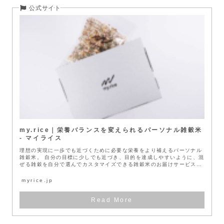
my.rice｜栄養バランスを変えられるパーソナル雑穀米
- マイライス
理想の実現に一歩でも近づくために必要な栄養をより補えるパーソナル
雑穀米。 自分の目標に少しでも近づき、目的を達成しやすいように、混
ぜる雑穀を自分で選んでカスタマイズできる雑穀米のお届けサービスで
す。 ...
myrice.jp