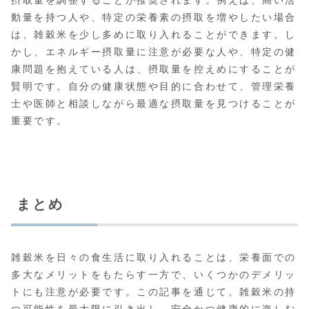
摂取量を調整することが推奨されます。例えば、高い活
動量を持つ人や、特定の栄養素の摂取を増やしたい場合
は、雑穀米を少し多めに取り入れることができます。し
かし、エネルギー摂取量に注意が必要な人や、特定の健
康問題を抱えている人は、摂取量を控えめにすることが
賢明です。自分の健康状態や目的に合わせて、管理栄養
士や医師と相談しながら最適な摂取量を見つけることが
重要です。
まとめ
雑穀米を日々の食生活に取り入れることは、栄養面での
多大なメリットをもたらす一方で、いくつかのデメリッ
トにも注意が必要です。この記事を通じて、雑穀米の持
つ可能性を最大限に引き出し、安全かつ健康的に楽しむ