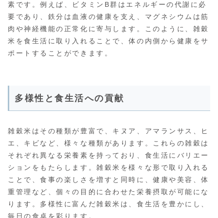
素です。例えば、ビタミンB群はエネルギーの代謝に必
要であり、鉄分は血液の健康を支え、マグネシウムは筋
肉や神経機能の正常化に寄与します。このように、雑穀
米を食生活に取り入れることで、体の内側から健康をサ
ポートすることができます。
多様性と食生活への貢献
雑穀米はその種類が豊富で、キヌア、アマランサス、ヒ
エ、キビなど、様々な種類があります。これらの雑穀は
それぞれ異なる栄養素を持っており、食生活にバリエー
ションをもたらします。雑穀米を様々な形で取り入れる
ことで、食事の楽しさを増すと同時に、健康や美容、体
重管理など、個々の目的に合わせた栄養摂取が可能にな
ります。多様性に富んだ雑穀米は、食生活を豊かにし、
毎日の食卓を彩ります。