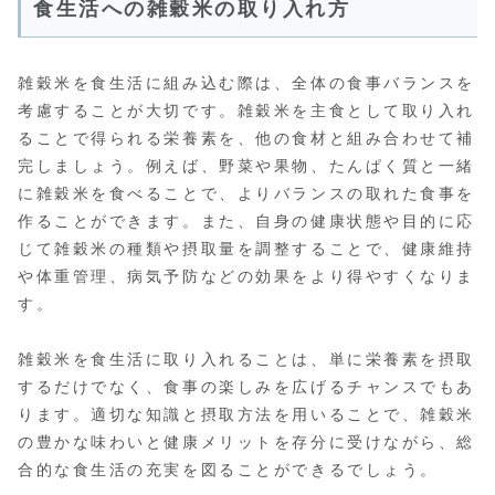
食生活への雑穀米の取り入れ方
雑穀米を食生活に組み込む際は、全体の食事バランスを
考慮することが大切です。雑穀米を主食として取り入れ
ることで得られる栄養素を、他の食材と組み合わせて補
完しましょう。例えば、野菜や果物、たんぱく質と一緒
に雑穀米を食べることで、よりバランスの取れた食事を
作ることができます。また、自身の健康状態や目的に応
じて雑穀米の種類や摂取量を調整することで、健康維持
や体重管理、病気予防などの効果をより得やすくなりま
す。
雑穀米を食生活に取り入れることは、単に栄養素を摂取
するだけでなく、食事の楽しみを広げるチャンスでもあ
ります。適切な知識と摂取方法を用いることで、雑穀米
の豊かな味わいと健康メリットを存分に受けながら、総
合的な食生活の充実を図ることができるでしょう。