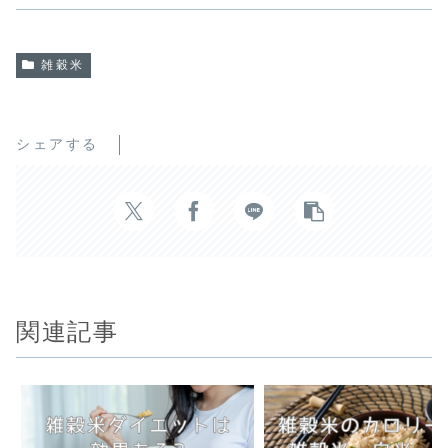
雑穀米
シェアする
関連記事